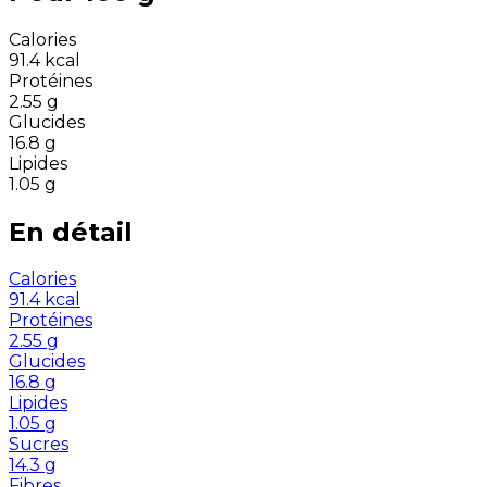
Calories
91.4
kcal
Protéines
2.55
g
Glucides
16.8
g
Lipides
1.05
g
En détail
Calories
91.4
kcal
Protéines
2.55
g
Glucides
16.8
g
Lipides
1.05
g
Sucres
14.3
g
Fibres