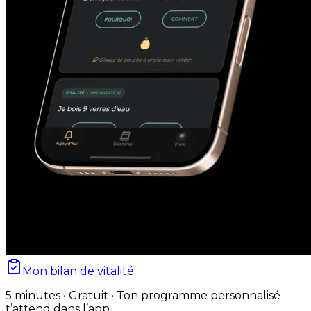
Mon bilan de vitalité
5 minutes • Gratuit • Ton programme personnalisé
t’attend dans l’app