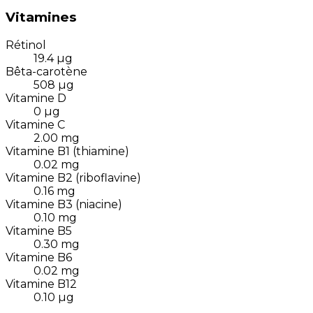
Vitamines
Rétinol
19.4
µg
Bêta-carotène
508
µg
Vitamine D
0
µg
Vitamine C
2.00
mg
Vitamine B1 (thiamine)
0.02
mg
Vitamine B2 (riboflavine)
0.16
mg
Vitamine B3 (niacine)
0.10
mg
Vitamine B5
0.30
mg
Vitamine B6
0.02
mg
Vitamine B12
0.10
µg