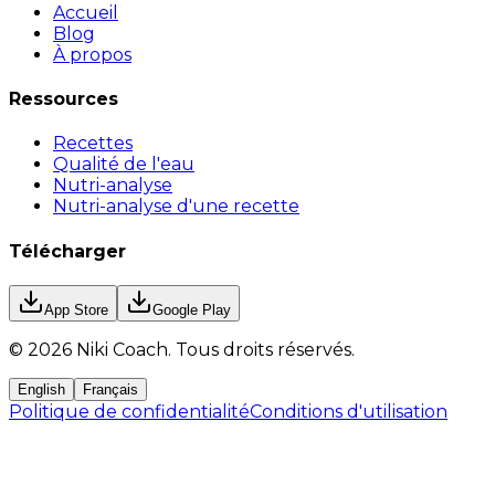
Accueil
Blog
À propos
Ressources
Recettes
Qualité de l'eau
Nutri-analyse
Nutri-analyse d'une recette
Télécharger
App Store
Google Play
©
2026
Niki Coach.
Tous droits réservés
.
English
Français
Politique de confidentialité
Conditions d'utilisation