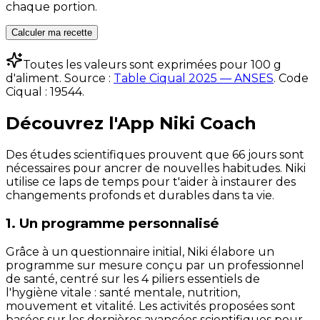
chaque portion.
Calculer ma recette
Toutes les valeurs sont exprimées pour 100 g
d'aliment. Source :
Table Ciqual 2025 — ANSES
.
Code
Ciqual :
19544
.
Découvrez l'App Niki Coach
Des études scientifiques prouvent que 66 jours sont
nécessaires pour ancrer de nouvelles habitudes. Niki
utilise ce laps de temps pour t'aider à instaurer des
changements profonds et durables dans ta vie.
1. Un programme personnalisé
Grâce à un questionnaire initial, Niki élabore un
programme sur mesure conçu par un professionnel
de santé, centré sur les 4 piliers essentiels de
l'hygiène vitale : santé mentale, nutrition,
mouvement et vitalité. Les activités proposées sont
basées sur les dernières avancées scientifiques pour