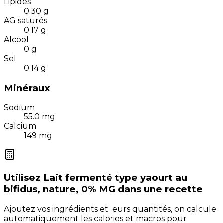
Lipides
0.30
g
AG saturés
0.17
g
Alcool
0
g
Sel
0.14
g
Minéraux
Sodium
55.0
mg
Calcium
149
mg
Utilisez
Lait fermenté type yaourt au
bifidus, nature, 0% MG
dans une recette
Ajoutez vos ingrédients et leurs quantités, on calcule
automatiquement les calories et macros pour