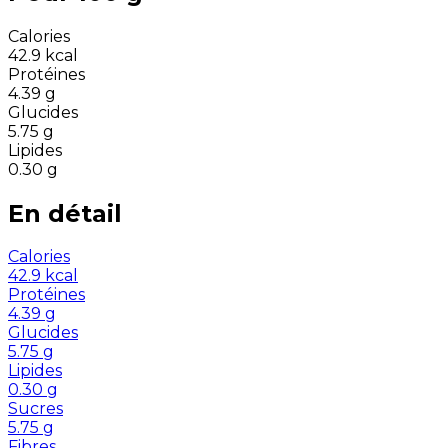
Calories
42.9
kcal
Protéines
4.39
g
Glucides
5.75
g
Lipides
0.30
g
En détail
Calories
42.9
kcal
Protéines
4.39
g
Glucides
5.75
g
Lipides
0.30
g
Sucres
5.75
g
Fibres