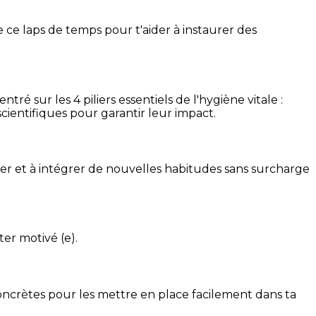
 ce laps de temps pour t'aider à instaurer des
é sur les 4 piliers essentiels de l'hygiène vitale :
cientifiques pour garantir leur impact.
ser et à intégrer de nouvelles habitudes sans surcharge
ter motivé (e).
concrètes pour les mettre en place facilement dans ta