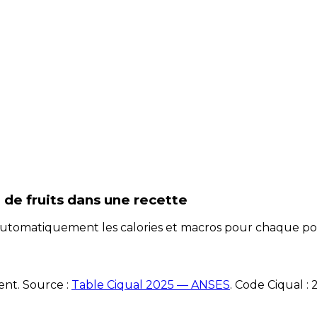
 de fruits
dans une recette
e automatiquement les calories et macros pour chaque po
ent. Source :
Table Ciqual 2025 — ANSES
.
Code Ciqual :