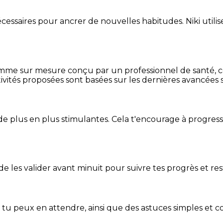
essaires pour ancrer de nouvelles habitudes. Niki utilise
mme sur mesure conçu par un professionnel de santé, centr
ivités proposées sont basées sur les dernières avancées s
de plus en plus stimulantes. Cela t'encourage à progres
t de les valider avant minuit pour suivre tes progrès et res
e tu peux en attendre, ainsi que des astuces simples et 