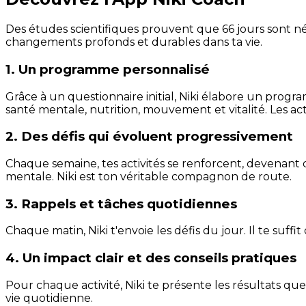
Des études scientifiques prouvent que 66 jours sont néc
changements profonds et durables dans ta vie.
1. Un programme personnalisé
Grâce à un questionnaire initial, Niki élabore un progra
santé mentale, nutrition, mouvement et vitalité. Les act
2. Des défis qui évoluent progressivement
Chaque semaine, tes activités se renforcent, devenant 
mentale. Niki est ton véritable compagnon de route.
3. Rappels et tâches quotidiennes
Chaque matin, Niki t'envoie les défis du jour. Il te suffi
4. Un impact clair et des conseils pratiques
Pour chaque activité, Niki te présente les résultats qu
vie quotidienne.