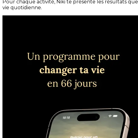
Pour chaque activité, Niki te présente les résultats qu
vie quotidienne.