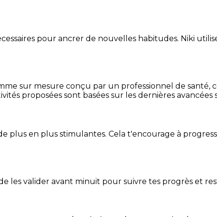
essaires pour ancrer de nouvelles habitudes. Niki utilise
mme sur mesure conçu par un professionnel de santé, centr
ivités proposées sont basées sur les dernières avancées s
de plus en plus stimulantes. Cela t'encourage à progres
t de les valider avant minuit pour suivre tes progrès et res