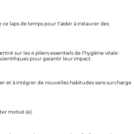
 ce laps de temps pour t'aider à instaurer des
é sur les 4 piliers essentiels de l'hygiène vitale :
cientifiques pour garantir leur impact.
ser et à intégrer de nouvelles habitudes sans surcharge
ter motivé (e).