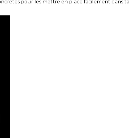
concrètes pour les mettre en place facilement dans ta