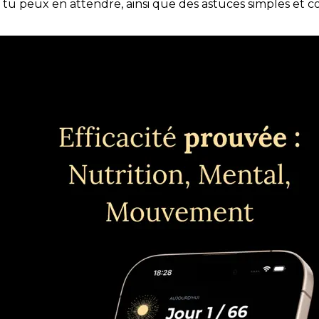
e tu peux en attendre, ainsi que des astuces simples et 