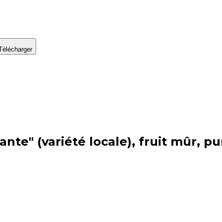
Télécharger
te" (variété locale), fruit mûr, pur 