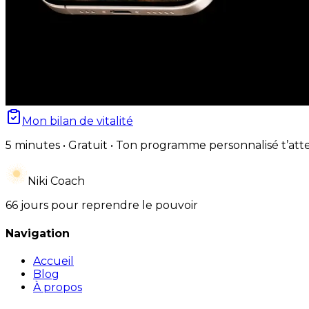
Mon bilan de vitalité
5 minutes • Gratuit • Ton programme personnalisé t’att
Niki Coach
66 jours pour reprendre le pouvoir
Navigation
Accueil
Blog
À propos