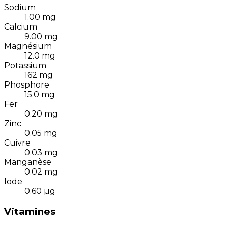
Sodium
1.00
mg
Calcium
9.00
mg
Magnésium
12.0
mg
Potassium
162
mg
Phosphore
15.0
mg
Fer
0.20
mg
Zinc
0.05
mg
Cuivre
0.03
mg
Manganèse
0.02
mg
Iode
0.60
µg
Vitamines