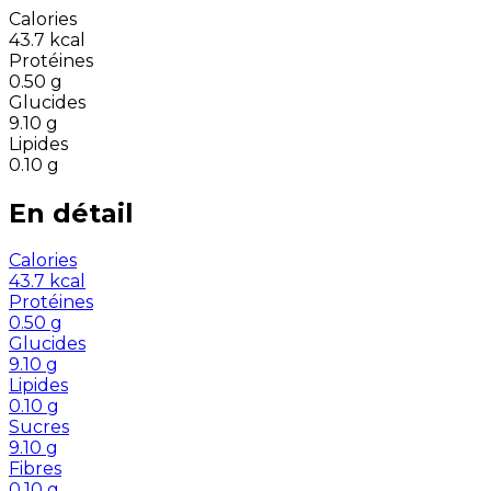
Calories
43.7
kcal
Protéines
0.50
g
Glucides
9.10
g
Lipides
0.10
g
En détail
Calories
43.7
kcal
Protéines
0.50
g
Glucides
9.10
g
Lipides
0.10
g
Sucres
9.10
g
Fibres
0.10
g