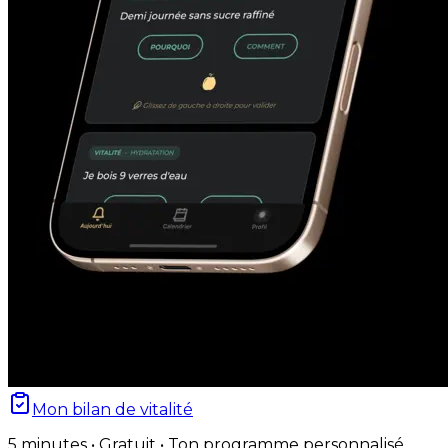
Mon bilan de vitalité
5 minutes • Gratuit • Ton programme personnalisé