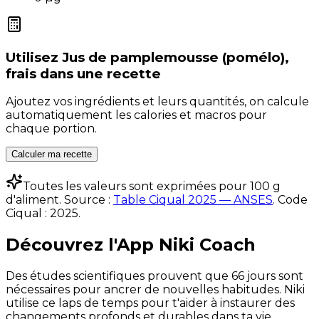
Utilisez
Jus de pamplemousse (pomélo),
frais
dans une recette
Ajoutez vos ingrédients et leurs quantités, on calcule
automatiquement les calories et macros pour
chaque portion.
Calculer ma recette
Toutes les valeurs sont exprimées pour 100 g
d'aliment. Source :
Table Ciqual 2025 — ANSES
.
Code
Ciqual :
2025
.
Découvrez l'App Niki Coach
Des études scientifiques prouvent que 66 jours sont
nécessaires pour ancrer de nouvelles habitudes. Niki
utilise ce laps de temps pour t'aider à instaurer des
changements profonds et durables dans ta vie.