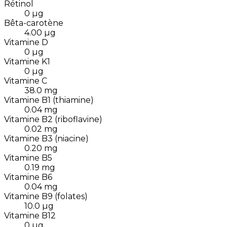
Rétinol
0
µg
Bêta-carotène
4.00
µg
Vitamine D
0
µg
Vitamine K1
0
µg
Vitamine C
38.0
mg
Vitamine B1 (thiamine)
0.04
mg
Vitamine B2 (riboflavine)
0.02
mg
Vitamine B3 (niacine)
0.20
mg
Vitamine B5
0.19
mg
Vitamine B6
0.04
mg
Vitamine B9 (folates)
10.0
µg
Vitamine B12
0
µg