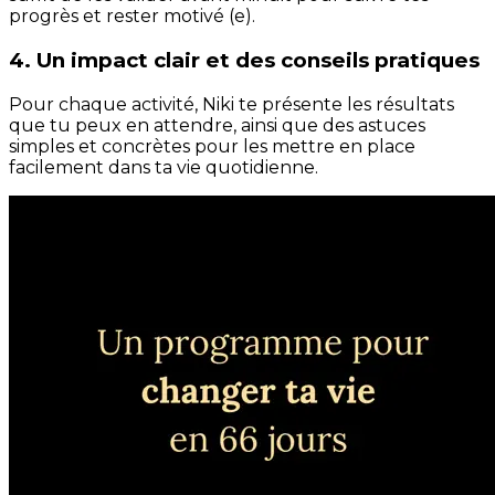
progrès et rester motivé (e).
4. Un impact clair et des conseils pratiques
Pour chaque activité, Niki te présente les résultats
que tu peux en attendre, ainsi que des astuces
simples et concrètes pour les mettre en place
facilement dans ta vie quotidienne.