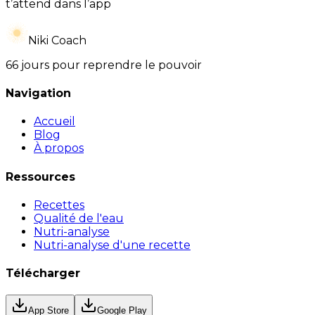
t’attend dans l’app
Niki Coach
66 jours pour reprendre le pouvoir
Navigation
Accueil
Blog
À propos
Ressources
Recettes
Qualité de l'eau
Nutri-analyse
Nutri-analyse d'une recette
Télécharger
App Store
Google Play