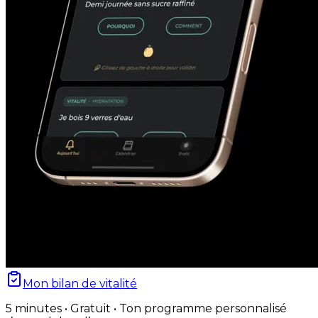
Mon bilan de vitalité
5 minutes • Gratuit • Ton programme personnalisé