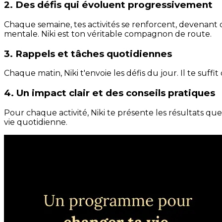
2. Des défis qui évoluent progressivement
Chaque semaine, tes activités se renforcent, devenant 
mentale. Niki est ton véritable compagnon de route.
3. Rappels et tâches quotidiennes
Chaque matin, Niki t'envoie les défis du jour. Il te suffi
4. Un impact clair et des conseils pratiques
Pour chaque activité, Niki te présente les résultats qu
vie quotidienne.