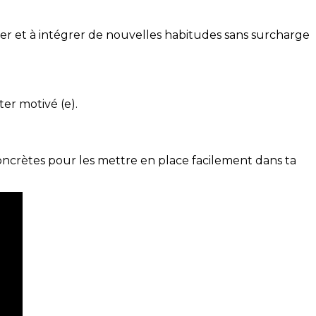
ser et à intégrer de nouvelles habitudes sans surcharge
ter motivé (e).
concrètes pour les mettre en place facilement dans ta