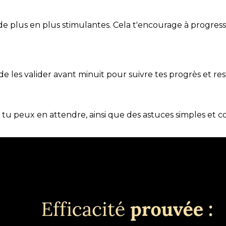
de plus en plus stimulantes. Cela t'encourage à progres
t de les valider avant minuit pour suivre tes progrès et res
e tu peux en attendre, ainsi que des astuces simples et 