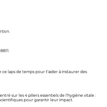
rtion.
28811
.
 ce laps de temps pour t'aider à instaurer des
é sur les 4 piliers essentiels de l'hygiène vitale :
cientifiques pour garantir leur impact.