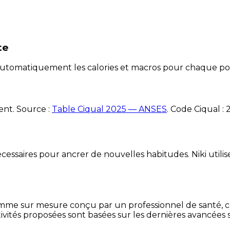
te
e automatiquement les calories et macros pour chaque po
ent. Source :
Table Ciqual 2025 — ANSES
.
Code Ciqual :
essaires pour ancrer de nouvelles habitudes. Niki utilise
mme sur mesure conçu par un professionnel de santé, centr
ivités proposées sont basées sur les dernières avancées s