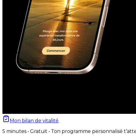
Mon bilan de vitalité
5 minutes • Gratuit • Ton programme personnalisé t’att