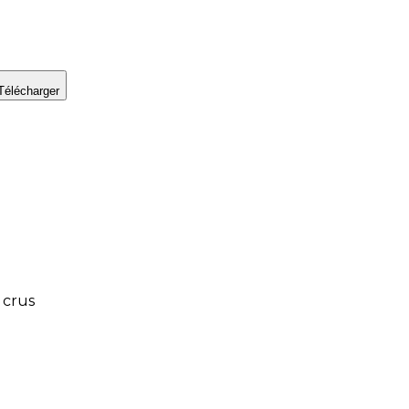
Télécharger
 crus