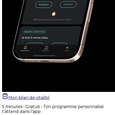
Mon bilan de vitalité
5 minutes • Gratuit • Ton programme personnalisé
t’attend dans l’app