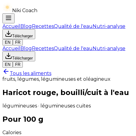
Niki Coach
Accueil
Blog
Recettes
Qualité de l'eau
Nutri-analyse
Télécharger
EN
FR
Accueil
Blog
Recettes
Qualité de l'eau
Nutri-analyse
Télécharger
EN
FR
Tous les aliments
fruits, légumes, légumineuses et oléagineux
Haricot rouge, bouilli/cuit à l'eau
légumineuses · légumineuses cuites
Pour 100 g
Calories