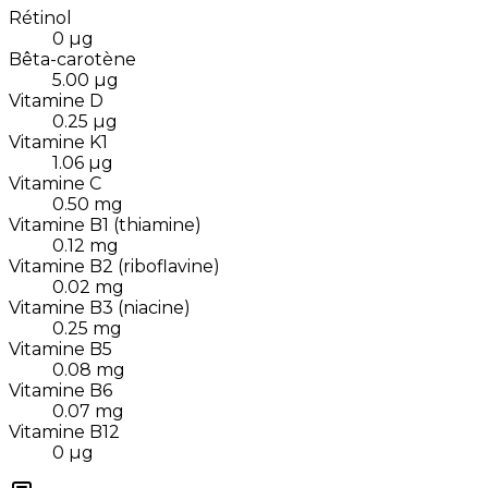
Rétinol
0
µg
Bêta-carotène
5.00
µg
Vitamine D
0.25
µg
Vitamine K1
1.06
µg
Vitamine C
0.50
mg
Vitamine B1 (thiamine)
0.12
mg
Vitamine B2 (riboflavine)
0.02
mg
Vitamine B3 (niacine)
0.25
mg
Vitamine B5
0.08
mg
Vitamine B6
0.07
mg
Vitamine B12
0
µg