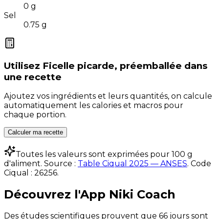
0
g
Sel
0.75
g
Utilisez
Ficelle picarde, préemballée
dans
une recette
Ajoutez vos ingrédients et leurs quantités, on calcule
automatiquement les calories et macros pour
chaque portion.
Calculer ma recette
Toutes les valeurs sont exprimées pour 100 g
d'aliment. Source :
Table Ciqual 2025 — ANSES
.
Code
Ciqual :
26256
.
Découvrez l'App Niki Coach
Des études scientifiques prouvent que 66 jours sont