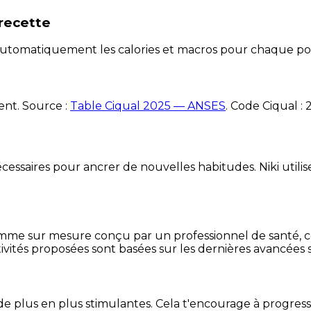
recette
e automatiquement les calories et macros pour chaque po
ent. Source :
Table Ciqual 2025 — ANSES
.
Code Ciqual :
essaires pour ancrer de nouvelles habitudes. Niki utilise
mme sur mesure conçu par un professionnel de santé, centr
ivités proposées sont basées sur les dernières avancées s
de plus en plus stimulantes. Cela t'encourage à progres