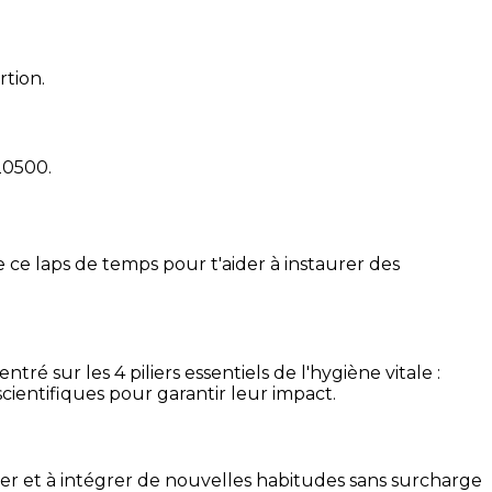
rtion.
20500
.
 ce laps de temps pour t'aider à instaurer des
é sur les 4 piliers essentiels de l'hygiène vitale :
cientifiques pour garantir leur impact.
ser et à intégrer de nouvelles habitudes sans surcharge