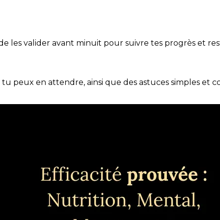
t de les valider avant minuit pour suivre tes progrès et res
e tu peux en attendre, ainsi que des astuces simples et 