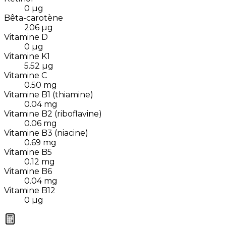
0
µg
Bêta-carotène
206
µg
Vitamine D
0
µg
Vitamine K1
5.52
µg
Vitamine C
0.50
mg
Vitamine B1 (thiamine)
0.04
mg
Vitamine B2 (riboflavine)
0.06
mg
Vitamine B3 (niacine)
0.69
mg
Vitamine B5
0.12
mg
Vitamine B6
0.04
mg
Vitamine B12
0
µg