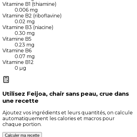
Vitamine B1 (thiamine)
0.006
mg
Vitamine B2 (riboflavine)
0.02
mg
Vitamine B3 (niacine)
0.30
mg
Vitamine B5
0.23
mg
Vitamine B6
0.07
mg
Vitamine B12
0
µg
Utilisez
Feijoa, chair sans peau, crue
dans
une recette
Ajoutez vos ingrédients et leurs quantités, on calcule
automatiquement les calories et macros pour
chaque portion.
Calculer ma recette