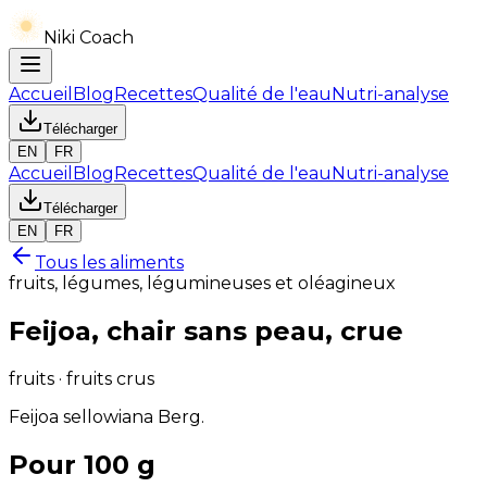
Niki Coach
Accueil
Blog
Recettes
Qualité de l'eau
Nutri-analyse
Télécharger
EN
FR
Accueil
Blog
Recettes
Qualité de l'eau
Nutri-analyse
Télécharger
EN
FR
Tous les aliments
fruits, légumes, légumineuses et oléagineux
Feijoa, chair sans peau, crue
fruits · fruits crus
Feijoa sellowiana Berg.
Pour 100 g