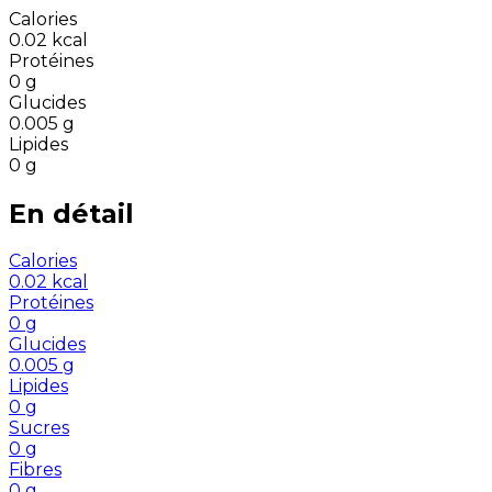
Calories
0.02
kcal
Protéines
0
g
Glucides
0.005
g
Lipides
0
g
En détail
Calories
0.02
kcal
Protéines
0
g
Glucides
0.005
g
Lipides
0
g
Sucres
0
g
Fibres
0
g