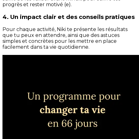
progrès et rester motivé (e).
4. Un impact clair et des conseils pratiques
Pour chaque activité, Niki te présente les résultats
que tu peux en attendre, ainsi que des astuces
simples et concrètes pour les mettre en place
facilement dans ta vie quotidienne.