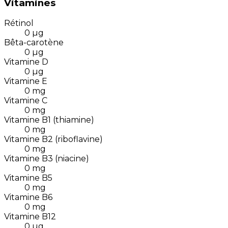
Vitamines
Rétinol
0
µg
Bêta-carotène
0
µg
Vitamine D
0
µg
Vitamine E
0
mg
Vitamine C
0
mg
Vitamine B1 (thiamine)
0
mg
Vitamine B2 (riboflavine)
0
mg
Vitamine B3 (niacine)
0
mg
Vitamine B5
0
mg
Vitamine B6
0
mg
Vitamine B12
0
µg