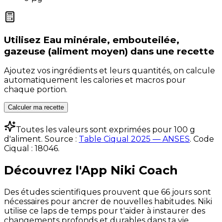
Utilisez
Eau minérale, embouteilée,
gazeuse (aliment moyen)
dans une recette
Ajoutez vos ingrédients et leurs quantités, on calcule
automatiquement les calories et macros pour
chaque portion.
Calculer ma recette
Toutes les valeurs sont exprimées pour 100 g
d'aliment. Source :
Table Ciqual 2025 — ANSES
.
Code
Ciqual :
18046
.
Découvrez l'App Niki Coach
Des études scientifiques prouvent que 66 jours sont
nécessaires pour ancrer de nouvelles habitudes. Niki
utilise ce laps de temps pour t'aider à instaurer des
changements profonds et durables dans ta vie.