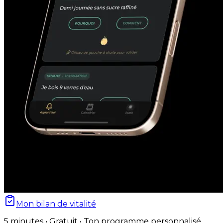
Mon bilan de vitalité
5 minutes • Gratuit • Ton programme personnalisé