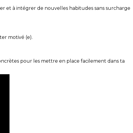
ser et à intégrer de nouvelles habitudes sans surcharge
ter motivé (e).
concrètes pour les mettre en place facilement dans ta