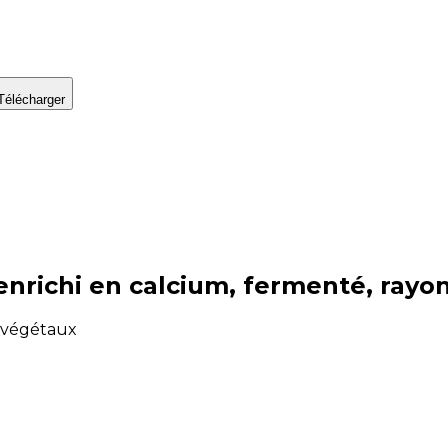
Télécharger
 enrichi en calcium, fermenté, rayon
ts végétaux