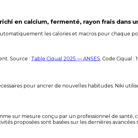
nrichi en calcium, fermenté, rayon frais
dans u
e automatiquement les calories et macros pour chaque po
ent. Source :
Table Ciqual 2025 — ANSES
.
Code Ciqual :
essaires pour ancrer de nouvelles habitudes. Niki utilise
mme sur mesure conçu par un professionnel de santé, centr
ivités proposées sont basées sur les dernières avancées s