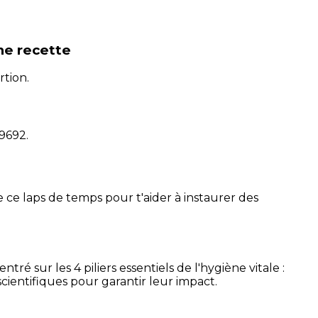
ne recette
rtion.
19692
.
 ce laps de temps pour t'aider à instaurer des
é sur les 4 piliers essentiels de l'hygiène vitale :
cientifiques pour garantir leur impact.