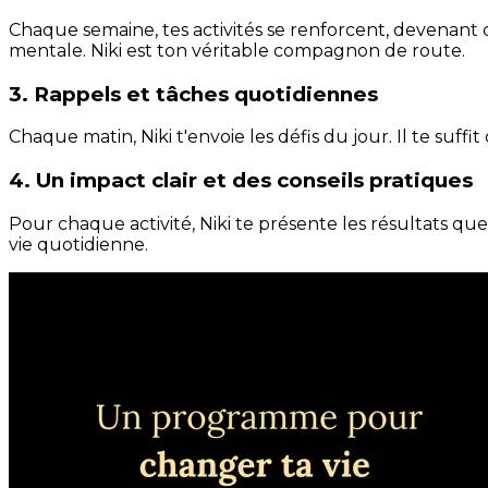
Chaque semaine, tes activités se renforcent, devenant 
mentale. Niki est ton véritable compagnon de route.
3. Rappels et tâches quotidiennes
Chaque matin, Niki t'envoie les défis du jour. Il te suffi
4. Un impact clair et des conseils pratiques
Pour chaque activité, Niki te présente les résultats qu
vie quotidienne.