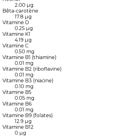
2.00
µg
Bêta-carotène
17.8
µg
Vitamine D
0.25
µg
Vitamine K1
4.19
µg
Vitamine C
0.50
mg
Vitamine B1 (thiamine)
0.01
mg
Vitamine B2 (riboflavine)
0.01
mg
Vitamine B3 (niacine)
0.10
mg
Vitamine B5
0.05
mg
Vitamine B6
0.01
mg
Vitamine B9 (folates)
12.9
µg
Vitamine B12
0
µg