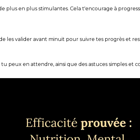
de plus en plus stimulantes. Cela t'encourage à progres
t de les valider avant minuit pour suivre tes progrès et res
e tu peux en attendre, ainsi que des astuces simples et 