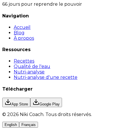
66 jours pour reprendre le pouvoir
Navigation
Accueil
Blog
À propos
Ressources
Recettes
Qualité de l'eau
Nutri-analyse
Nutri-analyse d'une recette
Télécharger
App Store
Google Play
©
2026
Niki Coach.
Tous droits réservés
.
English
Français