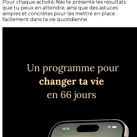
Pour chaque activité, Niki te présente les résultats
que tu peux en attendre, ainsi que des astuces
simples et concrètes pour les mettre en place
facilement dans ta vie quotidienne.