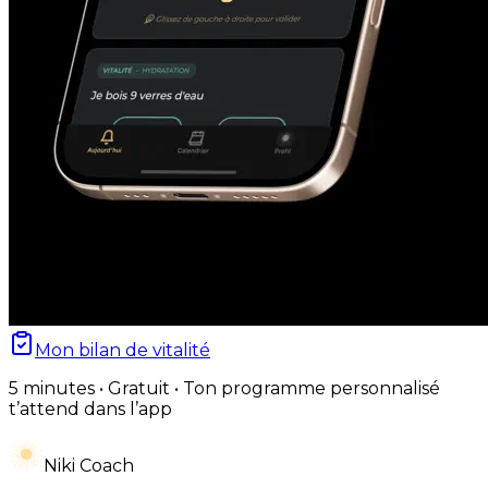
Mon bilan de vitalité
5 minutes • Gratuit • Ton programme personnalisé
t’attend dans l’app
Niki Coach