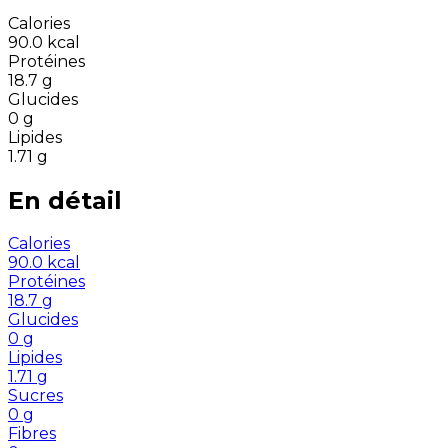
Calories
90.0
kcal
Protéines
18.7
g
Glucides
0
g
Lipides
1.71
g
En détail
Calories
90.0
kcal
Protéines
18.7
g
Glucides
0
g
Lipides
1.71
g
Sucres
0
g
Fibres